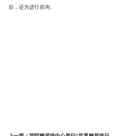
后，还为进行咨询。
上一篇：
我院糖尿病中心举行“世界糖尿病日”义诊