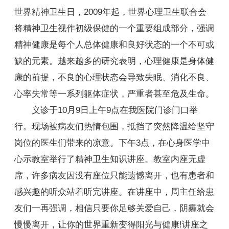
世界精神卫生日，2009年起，世界心理卫生联合会
将精神卫生视作初级保健的一个重要组成部分，强调
精神健康是每个人总体健康和良好状态的一个不可或
缺的元素。越来越多的研究表明，心理健康是身体健
康的前提，不良的心理状态会导致失眠、消化不良、
心率失常等一系列躯体症状，严重者甚至危及生命。
义诊于10月9日上午9点在我医院门诊门口举
行。现场被病友们热情包围，抵挡了突然降温给坚守
岗位的医生们带来的凉意。下午3点，在心身医学中
心示教室举行了精神卫生知识讲座。教室内座无虚
席，许多病友因没有座位只能遗憾离开，也有患者和
感兴趣的听众站着听完讲座。在讲座中，周主任给患
友们一再强调，相信只要你足够关爱自己，阴霾就会
慢慢离开，让你的世界重新变得阳光与健康!讲座之