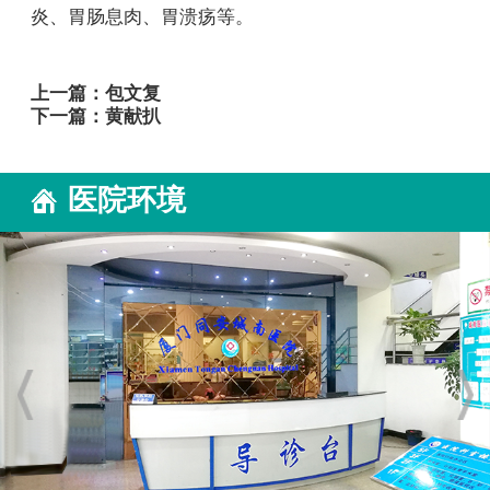
炎、胃肠息肉、胃溃疡等。
上一篇：
包文复
下一篇：
黄献扒
医院环境