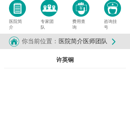
医院简
专家团
费用查
咨询挂
介
队
询
号
你当前位置：
医院简介
医师团队
许英铜