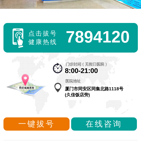
7894120
点击拔号
健康热线
8:00-21:00
厦门市同安区同集北路1118号
(久佳饭店旁)
一键拔号
在线咨询