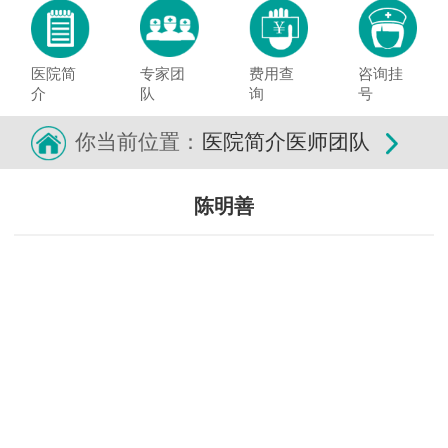
医院简
专家团
费用查
咨询挂
介
队
询
号
你当前位置：
医院简介
医师团队
陈明善