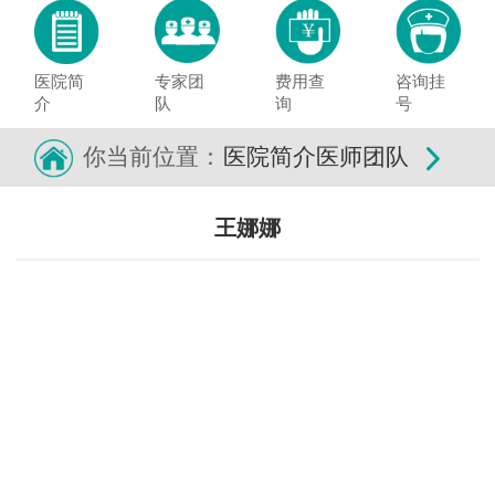
医院简
专家团
费用查
咨询挂
介
队
询
号
你当前位置：
医院简介
医师团队
王娜娜