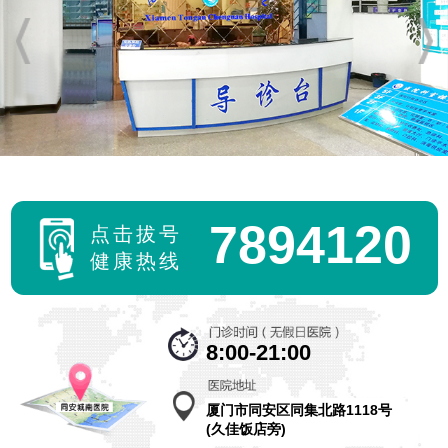
7894120
点击拔号
健康热线
8:00-21:00
厦门市同安区同集北路1118号
(久佳饭店旁)