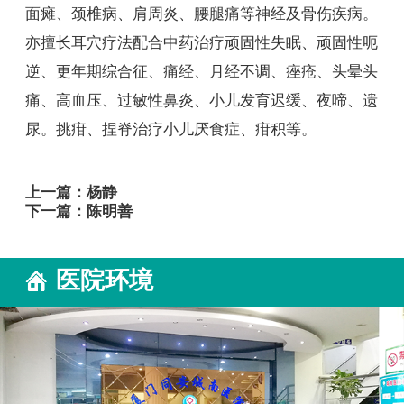
面瘫、颈椎病、肩周炎、腰腿痛等神经及骨伤疾病。
亦擅长耳穴疗法配合中药治疗顽固性失眠、顽固性呃
逆、更年期综合征、痛经、月经不调、痤疮、头晕头
痛、高血压、过敏性鼻炎、小儿发育迟缓、夜啼、遗
尿。挑疳、捏脊治疗小儿厌食症、疳积等。
上一篇：
杨静
下一篇：
陈明善
医院环境