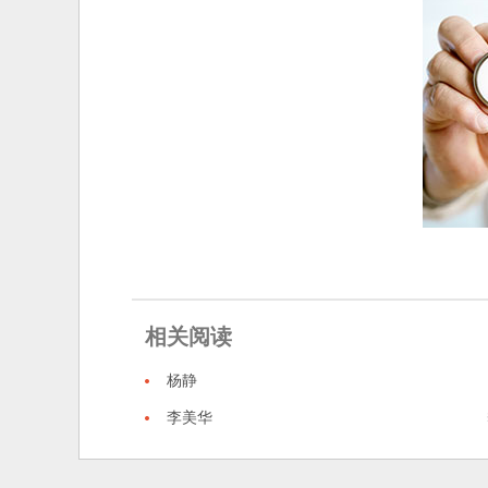
相关阅读
杨静
李美华