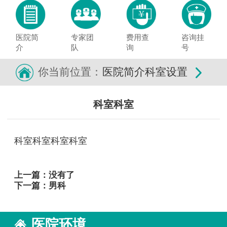
医院简
专家团
费用查
咨询挂
介
队
询
号
你当前位置：
医院简介
科室设置
科室科室
科室科室科室科室
上一篇：没有了
下一篇：
男科
医院环境