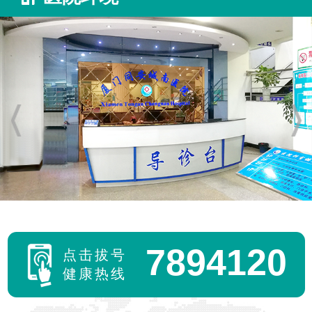
7894120
点击拔号
健康热线