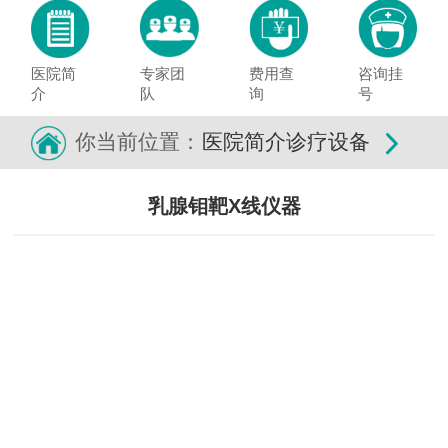
医院简
专家团
费用查
咨询挂
介
队
询
号
你当前位置：
医院简介
诊疗设备
乳腺钼靶X线仪器