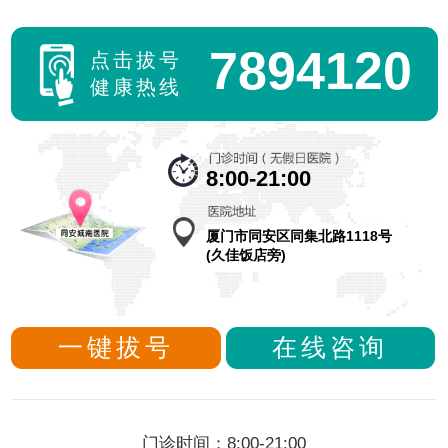
7894120
点击拔号
健康热线
8:00-21:00
厦门市同安区同集北路1118号
(久佳饭店旁)
一键拔号
在线咨询
门诊时间：8:00-21:00