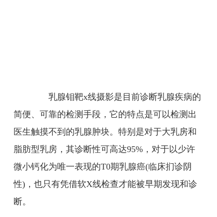
乳腺钼靶x线摄影是目前诊断乳腺疾病的
简便、可靠的检测手段，它的特点是可以检测出
医生触摸不到的乳腺肿块。特别是对于大乳房和
脂肪型乳房，其诊断性可高达95%，对于以少许
微小钙化为唯一表现的T0期乳腺癌(临床扪诊阴
性)，也只有凭借软X线检查才能被早期发现和诊
断。